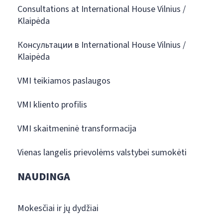
Consultations at International House Vilnius /
Klaipėda
Консультации в International House Vilnius /
Klaipėda
VMI teikiamos paslaugos
VMI kliento profilis
VMI skaitmeninė transformacija
Vienas langelis prievolėms valstybei sumokėti
NAUDINGA
Mokesčiai ir jų dydžiai