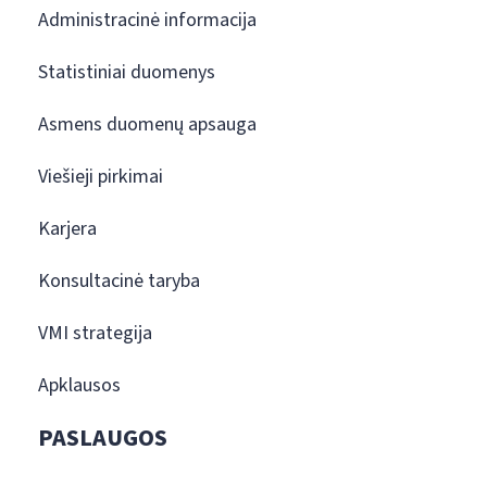
Administracinė informacija
Statistiniai duomenys
Asmens duomenų apsauga
Viešieji pirkimai
Karjera
Konsultacinė taryba
VMI strategija
Apklausos
PASLAUGOS