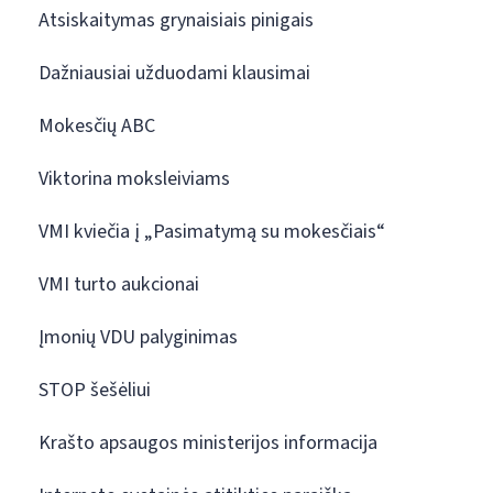
Atsiskaitymas grynaisiais pinigais
Dažniausiai užduodami klausimai
Mokesčių ABC
Viktorina moksleiviams
VMI kviečia į „Pasimatymą su mokesčiais“
VMI turto aukcionai
Įmonių VDU palyginimas
STOP šešėliui
Krašto apsaugos ministerijos informacija