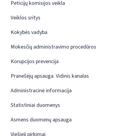
Peticijų komisijos veikla
Veiklos sritys
Kokybės vadyba
Mokesčių administravimo procedūros
Korupcijos prevencija
Pranešėjų apsauga. Vidinis kanalas
Administracinė informacija
Statistiniai duomenys
Asmens duomenų apsauga
Viešieji pirkimai