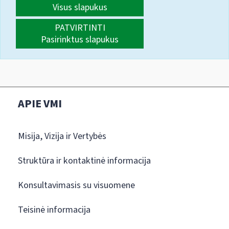
Visus slapukus
PATVIRTINTI
Pasirinktus slapukus
APIE VMI
Misija, Vizija ir Vertybės
Struktūra ir kontaktinė informacija
Konsultavimasis su visuomene
Teisinė informacija