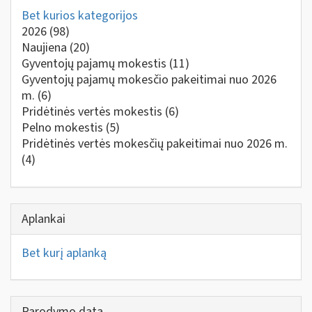
Bet kurios kategorijos
2026
(98)
Naujiena
(20)
Gyventojų pajamų mokestis
(11)
Gyventojų pajamų mokesčio pakeitimai nuo 2026
m.
(6)
Pridėtinės vertės mokestis
(6)
Pelno mokestis
(5)
Pridėtinės vertės mokesčių pakeitimai nuo 2026 m.
(4)
Aplankai
Bet kurį aplanką
Parodymo data