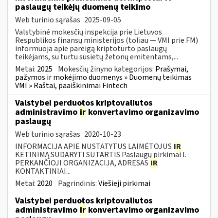
paslaugų teikėjų duomenų teikimo
Web turinio sąrašas
2025-09-05
Valstybinė mokesčių inspekcija prie Lietuvos
Respublikos finansų ministerijos (toliau — VMI prie FM)
informuoja apie pareigą kriptoturto paslaugų
teikėjams, su turtu susietų žetonų emitentams,...
Metai:
2025
Mokesčių žinyno kategorijos:
Prašymai,
pažymos ir mokėjimo duomenys » Duomenų teikimas
VMI » Raštai, paaiškinimai Fintech
Valstybei perduotos kriptovaliutos
administravimo
ir
konvertavimo organizavimo
paslaugų
Web turinio sąrašas
2020-10-23
INFORMACIJA APIE NUSTATYTUS LAIMĖTOJUS
IR
KETINIMĄ SUDARYTI SUTARTIS Paslaugų pirkimai I.
PERKANČIOJI ORGANIZACIJA, ADRESAS
IR
KONTAKTINIAI...
Metai:
2020
Pagrindinis:
Viešieji pirkimai
Valstybei perduotos kriptovaliutos
administravimo
ir
konvertavimo organizavimo