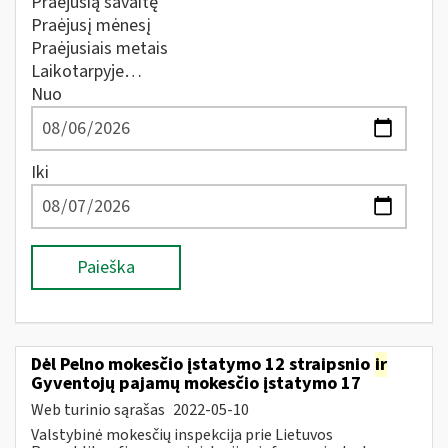
Praėjusią savaitę
Praėjusį mėnesį
Praėjusiais metais
Laikotarpyje…
Nuo
Iki
Paieška
Dėl Pelno mokesčio įstatymo 12 straipsnio
ir
Gyventojų pajamų mokesčio įstatymo 17
Web turinio sąrašas
2022-05-10
Valstybinė mokesčių inspekcija prie Lietuvos