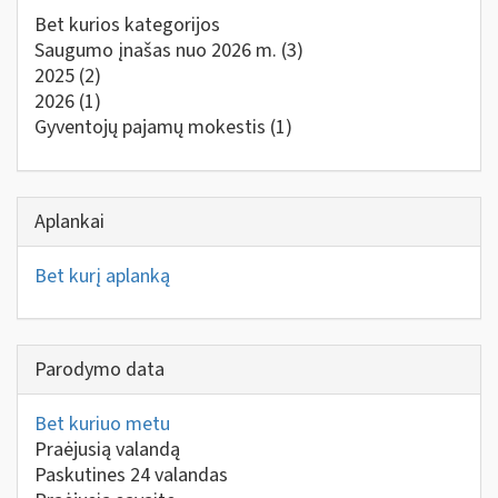
Bet kurios kategorijos
Saugumo įnašas nuo 2026 m.
(3)
2025
(2)
2026
(1)
Gyventojų pajamų mokestis
(1)
Aplankai
Bet kurį aplanką
Parodymo data
Bet kuriuo metu
Praėjusią valandą
Paskutines 24 valandas