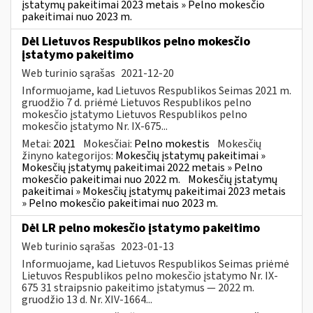
įstatymų pakeitimai 2023 metais » Pelno mokesčio
pakeitimai nuo 2023 m.
Dėl Lietuvos Respublikos pelno mokesčio
įstatymo pakeitimo
Web turinio sąrašas
2021-12-20
Informuojame, kad Lietuvos Respublikos Seimas 2021 m.
gruodžio 7 d. priėmė Lietuvos Respublikos pelno
mokesčio įstatymo Lietuvos Respublikos pelno
mokesčio įstatymo Nr. IX-675...
Metai:
2021
Mokesčiai:
Pelno mokestis
Mokesčių
žinyno kategorijos:
Mokesčių įstatymų pakeitimai »
Mokesčių įstatymų pakeitimai 2022 metais » Pelno
mokesčio pakeitimai nuo 2022 m.
Mokesčių įstatymų
pakeitimai » Mokesčių įstatymų pakeitimai 2023 metais
» Pelno mokesčio pakeitimai nuo 2023 m.
Dėl LR pelno mokesčio įstatymo pakeitimo
Web turinio sąrašas
2023-01-13
Informuojame, kad Lietuvos Respublikos Seimas priėmė
Lietuvos Respublikos pelno mokesčio įstatymo Nr. IX-
675 31 straipsnio pakeitimo įstatymus — 2022 m.
gruodžio 13 d. Nr. XIV-1664...