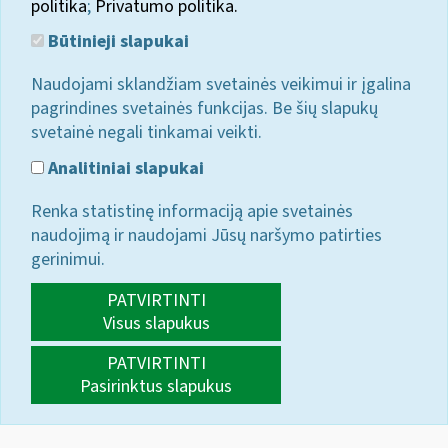
politika
;
Privatumo politika.
Būtinieji slapukai
Naudojami sklandžiam svetainės veikimui ir įgalina
pagrindines svetainės funkcijas. Be šių slapukų
svetainė negali tinkamai veikti.
Analitiniai slapukai
Renka statistinę informaciją apie svetainės
naudojimą ir naudojami Jūsų naršymo patirties
gerinimui.
PATVIRTINTI
Visus slapukus
PATVIRTINTI
Pasirinktus slapukus