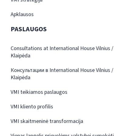
Apklausos
PASLAUGOS
Consultations at International House Vilnius /
Klaipėda
Консультации в International House Vilnius /
Klaipėda
VMI teikiamos paslaugos
VMI kliento profilis
VMI skaitmeninė transformacija
Vienas langelis prievolėms valstybei sumokėti