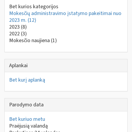
Bet kurios kategorijos
Mokesčių administravimo įstatymo pakeitimai nuo
2023 m.
(12)
2023
(8)
2022
(3)
Mokesčio naujiena
(1)
Aplankai
Bet kurį aplanką
Parodymo data
Bet kuriuo metu
Praėjusią valandą