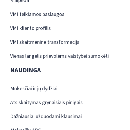
Klaipėda
VMI teikiamos paslaugos
VMI kliento profilis
VMI skaitmeninė transformacija
Vienas langelis prievolėms valstybei sumokėti
NAUDINGA
Mokesčiai ir jų dydžiai
Atsiskaitymas grynaisiais pinigais
Dažniausiai užduodami klausimai