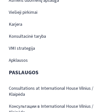
Asmens duomenų apsauga
Viešieji pirkimai
Karjera
Konsultacinė taryba
VMI strategija
Apklausos
PASLAUGOS
Consultations at International House Vilnius /
Klaipėda
Консультации в International House Vilnius /