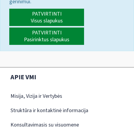
gerinimui.
PATVIRTINTI
Visus slapukus
PATVIRTINTI
Pasirinktus slapukus
APIE VMI
Misija, Vizija ir Vertybės
Struktūra ir kontaktinė informacija
Konsultavimasis su visuomene