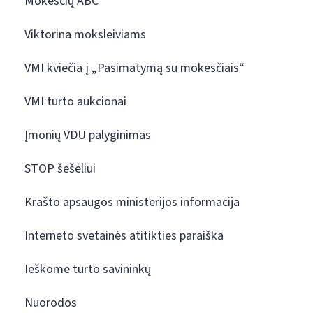
Mokesčių ABC
Viktorina moksleiviams
VMI kviečia į „Pasimatymą su mokesčiais“
VMI turto aukcionai
Įmonių VDU palyginimas
STOP šešėliui
Krašto apsaugos ministerijos informacija
Interneto svetainės atitikties paraiška
Ieškome turto savininkų
Nuorodos