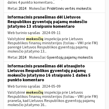
dalies 4 punkto komentaro...
Metai:
2024
Mokesčiai:
Pridėtinės vertės mokestis
Informacinis pranešimas dėl Lietuvos
Respublikos gyventojų pajamų mokesčio
įstatymo 13 straipsnio komentaro
Web turinio sąrašas
2024-09-11
Valstybinė
mokesčių
inspekcija prie Lietuvos
Respublikos finansų ministerijos (toliau – VMI prie FM)
parengė Lietuvos Respublikos gyventojų pajamų
mokesčio įstatymo 13...
Metai:
2024
Mokesčiai:
Gyventojų pajamų mokestis
Informacinis pranešimas dėl atnaujinto
Lietuvos Respublikos gyventojų pajamų
mokesčio įstatymo 16 straipsnio 1 dalies 5
punkto komentaro
Web turinio sąrašas
2024-05-09
Valstybinė
mokesčių
inspekcija prie Lietuvos
Respublikos finansų ministerijos (toliau – VMI prie FM)
praneša, kad Lietuvos Respublikos gyventojų pajamų
mokesčio įstatymo 16...