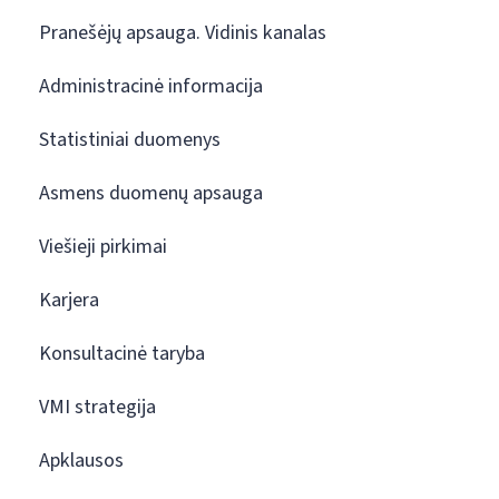
Pranešėjų apsauga. Vidinis kanalas
Administracinė informacija
Statistiniai duomenys
Asmens duomenų apsauga
Viešieji pirkimai
Karjera
Konsultacinė taryba
VMI strategija
Apklausos