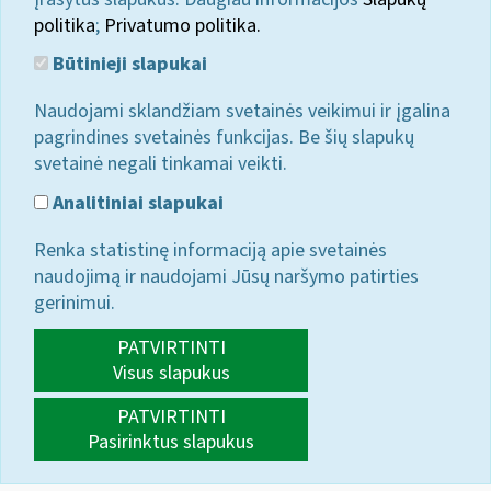
politika
;
Privatumo politika.
Būtinieji slapukai
Naudojami sklandžiam svetainės veikimui ir įgalina
pagrindines svetainės funkcijas. Be šių slapukų
svetainė negali tinkamai veikti.
Analitiniai slapukai
Renka statistinę informaciją apie svetainės
naudojimą ir naudojami Jūsų naršymo patirties
gerinimui.
PATVIRTINTI
Visus slapukus
PATVIRTINTI
Pasirinktus slapukus