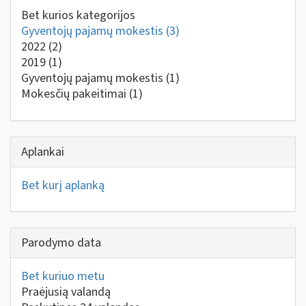
Bet kurios kategorijos
Gyventojų pajamų mokestis
(3)
2022
(2)
2019
(1)
Gyventojų pajamų mokestis
(1)
Mokesčių pakeitimai
(1)
Aplankai
Bet kurį aplanką
Parodymo data
Bet kuriuo metu
Praėjusią valandą