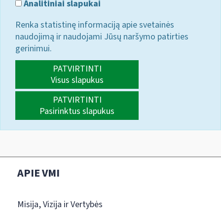
Analitiniai slapukai
Renka statistinę informaciją apie svetainės
naudojimą ir naudojami Jūsų naršymo patirties
gerinimui.
PATVIRTINTI
Visus slapukus
PATVIRTINTI
Pasirinktus slapukus
APIE VMI
Misija, Vizija ir Vertybės