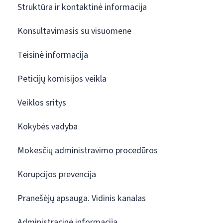
Struktūra ir kontaktinė informacija
Konsultavimasis su visuomene
Teisinė informacija
Peticijų komisijos veikla
Veiklos sritys
Kokybės vadyba
Mokesčių administravimo procedūros
Korupcijos prevencija
Pranešėjų apsauga. Vidinis kanalas
Administracinė informacija