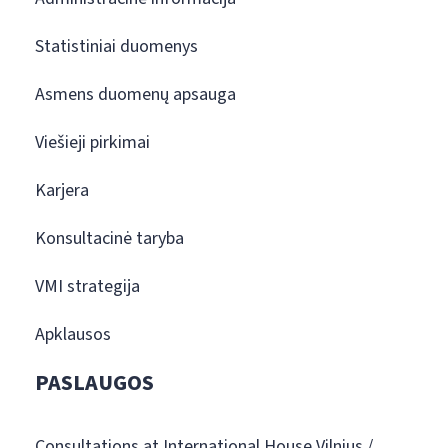
Statistiniai duomenys
Asmens duomenų apsauga
Viešieji pirkimai
Karjera
Konsultacinė taryba
VMI strategija
Apklausos
PASLAUGOS
Consultations at International House Vilnius /