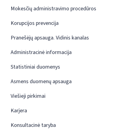
Mokesčių administravimo procedūros
Korupcijos prevencija
Pranešėjų apsauga. Vidinis kanalas
Administracinė informacija
Statistiniai duomenys
Asmens duomenų apsauga
Viešieji pirkimai
Karjera
Konsultacinė taryba