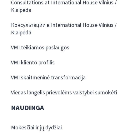
Consultations at International House Vilnius /
Klaipėda
Консультации в International House Vilnius /
Klaipėda
VMI teikiamos paslaugos
VMI kliento profilis
VMI skaitmeninė transformacija
Vienas langelis prievolėms valstybei sumokėti
NAUDINGA
Mokesčiai ir jų dydžiai