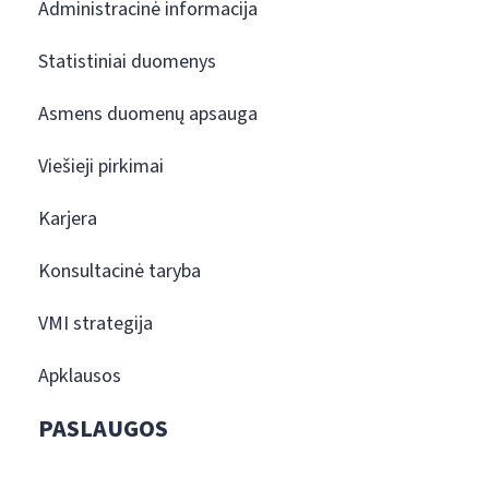
Administracinė informacija
Statistiniai duomenys
Asmens duomenų apsauga
Viešieji pirkimai
Karjera
Konsultacinė taryba
VMI strategija
Apklausos
PASLAUGOS