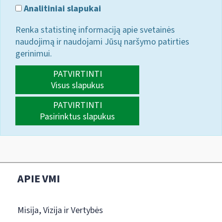
Analitiniai slapukai
Renka statistinę informaciją apie svetainės
naudojimą ir naudojami Jūsų naršymo patirties
gerinimui.
PATVIRTINTI
Visus slapukus
PATVIRTINTI
Pasirinktus slapukus
APIE VMI
Misija, Vizija ir Vertybės