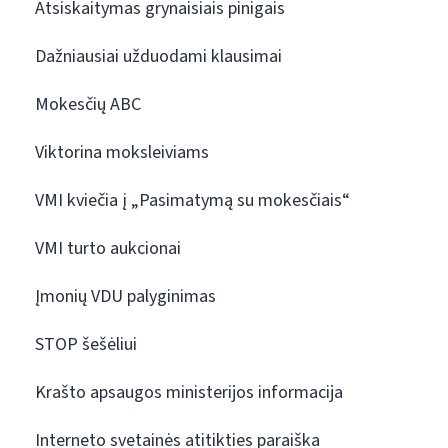
Atsiskaitymas grynaisiais pinigais
Dažniausiai užduodami klausimai
Mokesčių ABC
Viktorina moksleiviams
VMI kviečia į „Pasimatymą su mokesčiais“
VMI turto aukcionai
Įmonių VDU palyginimas
STOP šešėliui
Krašto apsaugos ministerijos informacija
Interneto svetainės atitikties paraiška