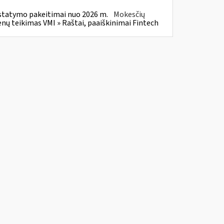
statymo pakeitimai nuo 2026 m.
Mokesčių
 teikimas VMI » Raštai, paaiškinimai Fintech