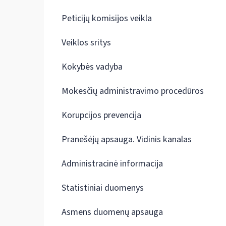
Peticijų komisijos veikla
Veiklos sritys
Kokybės vadyba
Mokesčių administravimo procedūros
Korupcijos prevencija
Pranešėjų apsauga. Vidinis kanalas
Administracinė informacija
Statistiniai duomenys
Asmens duomenų apsauga