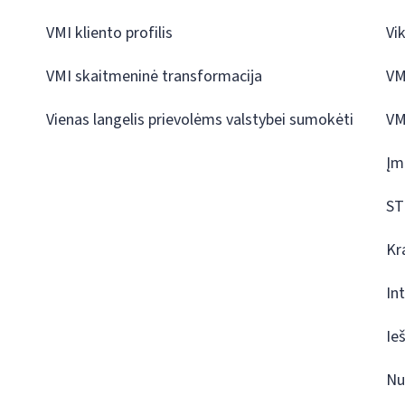
VMI kliento profilis
Vi
VMI skaitmeninė transformacija
VM
Vienas langelis prievolėms valstybei sumokėti
VM
Įm
ST
Kr
In
Ie
Nu