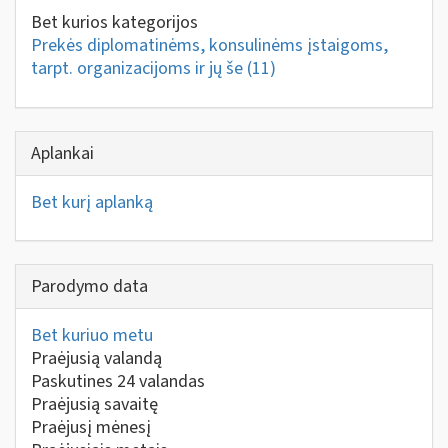
Bet kurios kategorijos
Prekės diplomatinėms, konsulinėms įstaigoms,
tarpt. organizacijoms ir jų še
(11)
Aplankai
Bet kurį aplanką
Parodymo data
Bet kuriuo metu
Praėjusią valandą
Paskutines 24 valandas
Praėjusią savaitę
Praėjusį mėnesį