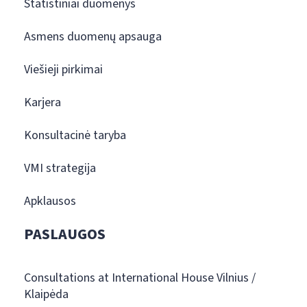
Statistiniai duomenys
Asmens duomenų apsauga
Viešieji pirkimai
Karjera
Konsultacinė taryba
VMI strategija
Apklausos
PASLAUGOS
Consultations at International House Vilnius /
Klaipėda