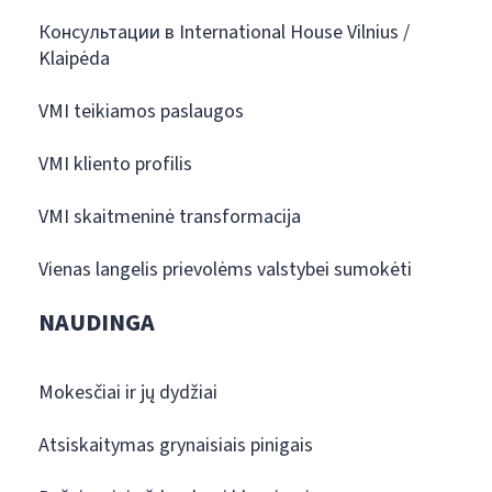
Консультации в International House Vilnius /
Klaipėda
VMI teikiamos paslaugos
VMI kliento profilis
VMI skaitmeninė transformacija
Vienas langelis prievolėms valstybei sumokėti
NAUDINGA
Mokesčiai ir jų dydžiai
Atsiskaitymas grynaisiais pinigais