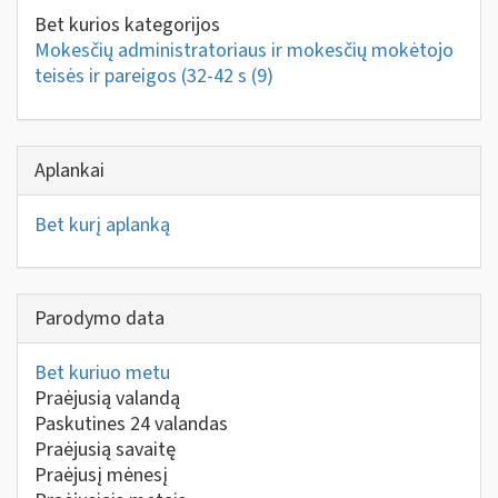
Bet kurios kategorijos
Mokesčių administratoriaus ir mokesčių mokėtojo
teisės ir pareigos (32-42 s
(9)
Aplankai
Bet kurį aplanką
Parodymo data
Bet kuriuo metu
Praėjusią valandą
Paskutines 24 valandas
Praėjusią savaitę
Praėjusį mėnesį