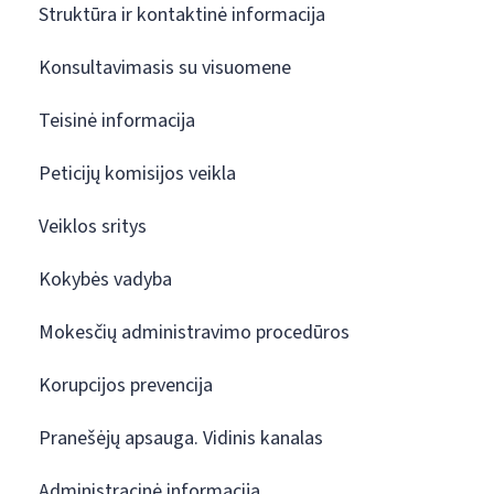
Struktūra ir kontaktinė informacija
Konsultavimasis su visuomene
Teisinė informacija
Peticijų komisijos veikla
Veiklos sritys
Kokybės vadyba
Mokesčių administravimo procedūros
Korupcijos prevencija
Pranešėjų apsauga. Vidinis kanalas
Administracinė informacija