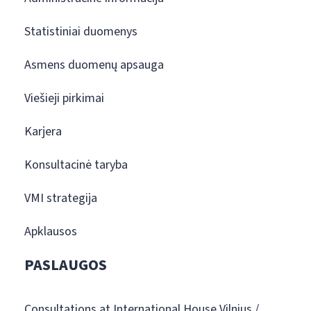
Statistiniai duomenys
Asmens duomenų apsauga
Viešieji pirkimai
Karjera
Konsultacinė taryba
VMI strategija
Apklausos
PASLAUGOS
Consultations at International House Vilnius /