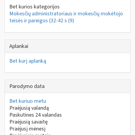
Bet kurios kategorijos
Mokesčių administratoriaus ir mokesčių mokėtojo
teisės ir pareigos (32-42 s
(9)
Aplankai
Bet kurį aplanką
Parodymo data
Bet kuriuo metu
Praėjusią valandą
Paskutines 24 valandas
Praėjusią savaitę
Praėjusį mėnesį