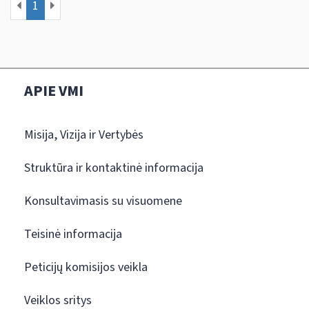
1
APIE VMI
Misija, Vizija ir Vertybės
Struktūra ir kontaktinė informacija
Konsultavimasis su visuomene
Teisinė informacija
Peticijų komisijos veikla
Veiklos sritys