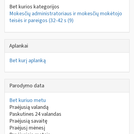
Bet kurios kategorijos
Mokesčių administratoriaus ir mokesčių mokėtojo
teisės ir pareigos (32-42 s
(9)
Aplankai
Bet kurį aplanką
Parodymo data
Bet kuriuo metu
Praėjusią valandą
Paskutines 24 valandas
Praėjusią savaitę
Praėjusį mėnesį