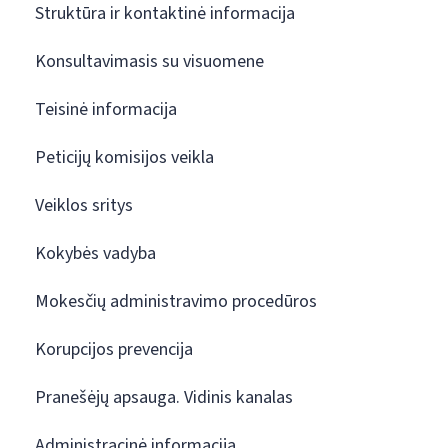
Struktūra ir kontaktinė informacija
Konsultavimasis su visuomene
Teisinė informacija
Peticijų komisijos veikla
Veiklos sritys
Kokybės vadyba
Mokesčių administravimo procedūros
Korupcijos prevencija
Pranešėjų apsauga. Vidinis kanalas
Administracinė informacija