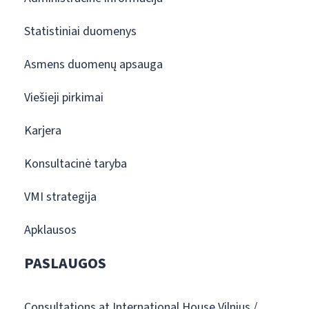
Statistiniai duomenys
Asmens duomenų apsauga
Viešieji pirkimai
Karjera
Konsultacinė taryba
VMI strategija
Apklausos
PASLAUGOS
Consultations at International House Vilnius /