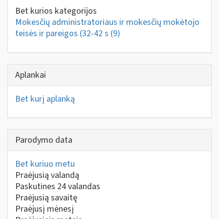
Bet kurios kategorijos
Mokesčių administratoriaus ir mokesčių mokėtojo
teisės ir pareigos (32-42 s
(9)
Aplankai
Bet kurį aplanką
Parodymo data
Bet kuriuo metu
Praėjusią valandą
Paskutines 24 valandas
Praėjusią savaitę
Praėjusį mėnesį