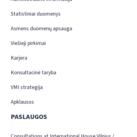
Statistiniai duomenys
Asmens duomenų apsauga
Viešieji pirkimai
Karjera
Konsultacinė taryba
VMI strategija
Apklausos
PASLAUGOS
Consultations at International House Vilnius /