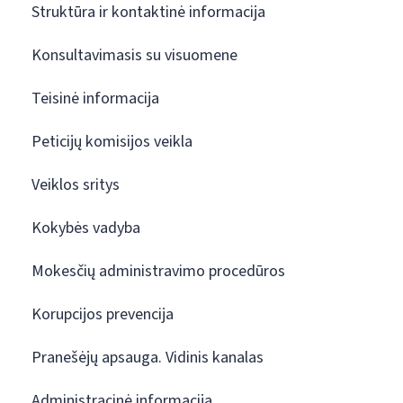
Struktūra ir kontaktinė informacija
Konsultavimasis su visuomene
Teisinė informacija
Peticijų komisijos veikla
Veiklos sritys
Kokybės vadyba
Mokesčių administravimo procedūros
Korupcijos prevencija
Pranešėjų apsauga. Vidinis kanalas
Administracinė informacija