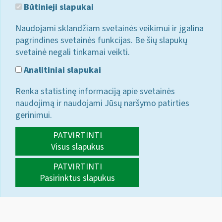
Būtinieji slapukai
Naudojami sklandžiam svetainės veikimui ir įgalina
pagrindines svetainės funkcijas. Be šių slapukų
svetainė negali tinkamai veikti.
Analitiniai slapukai
Renka statistinę informaciją apie svetainės
naudojimą ir naudojami Jūsų naršymo patirties
gerinimui.
PATVIRTINTI
Visus slapukus
PATVIRTINTI
Pasirinktus slapukus