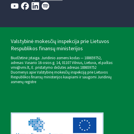
Valstybinė mokesčių inspekcija prie Lietuvos
Respublikos finansų ministerijos
Biudžetinė įstaiga. Juridinio asmens kodas — 188659752,
adresas: Vasario 16-osios g. 14, 01107 Vilnius, Lietuva, el.paštas:
vmi@vmi.lt
, E. pristatymo dėžutės adresas 188659752
Duomenys apie Valstybinę mokesčių inspekciją prie Lietuvos
Respublikos finansų ministerijos kaupiami ir saugomi Juridinių
asmenų registre