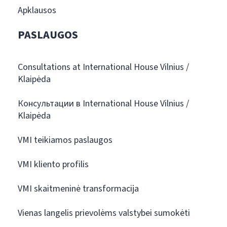
Apklausos
PASLAUGOS
Consultations at International House Vilnius /
Klaipėda
Консультации в International House Vilnius /
Klaipėda
VMI teikiamos paslaugos
VMI kliento profilis
VMI skaitmeninė transformacija
Vienas langelis prievolėms valstybei sumokėti