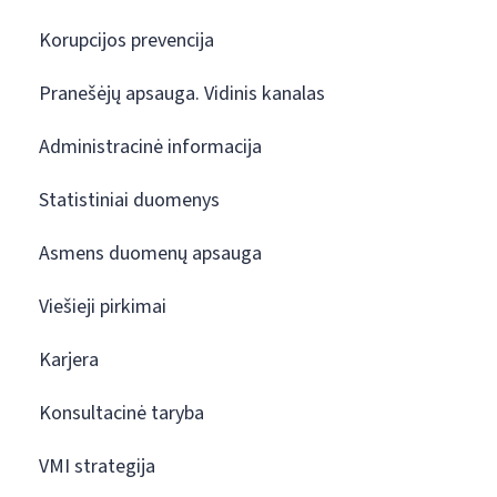
Korupcijos prevencija
Pranešėjų apsauga. Vidinis kanalas
Administracinė informacija
Statistiniai duomenys
Asmens duomenų apsauga
Viešieji pirkimai
Karjera
Konsultacinė taryba
VMI strategija