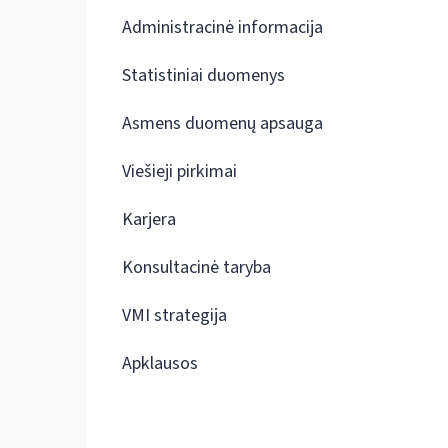
Administracinė informacija
Statistiniai duomenys
Asmens duomenų apsauga
Viešieji pirkimai
Karjera
Konsultacinė taryba
VMI strategija
Apklausos