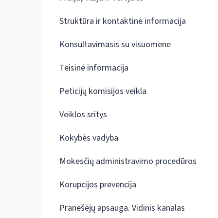
Struktūra ir kontaktinė informacija
Konsultavimasis su visuomene
Teisinė informacija
Peticijų komisijos veikla
Veiklos sritys
Kokybės vadyba
Mokesčių administravimo procedūros
Korupcijos prevencija
Pranešėjų apsauga. Vidinis kanalas