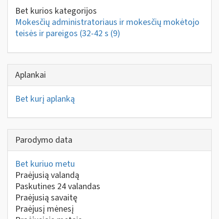
Bet kurios kategorijos
Mokesčių administratoriaus ir mokesčių mokėtojo
teisės ir pareigos (32-42 s
(9)
Aplankai
Bet kurį aplanką
Parodymo data
Bet kuriuo metu
Praėjusią valandą
Paskutines 24 valandas
Praėjusią savaitę
Praėjusį mėnesį