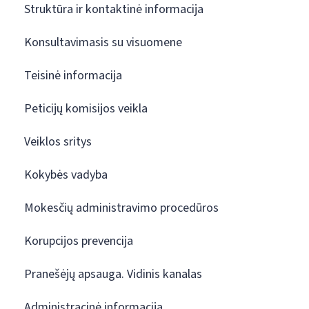
Struktūra ir kontaktinė informacija
Konsultavimasis su visuomene
Teisinė informacija
Peticijų komisijos veikla
Veiklos sritys
Kokybės vadyba
Mokesčių administravimo procedūros
Korupcijos prevencija
Pranešėjų apsauga. Vidinis kanalas
Administracinė informacija