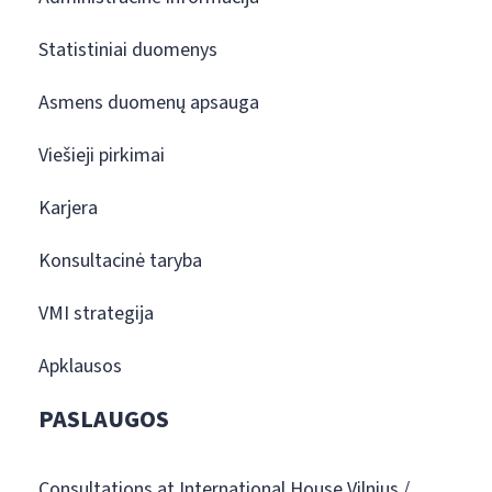
Statistiniai duomenys
Asmens duomenų apsauga
Viešieji pirkimai
Karjera
Konsultacinė taryba
VMI strategija
Apklausos
PASLAUGOS
Consultations at International House Vilnius /