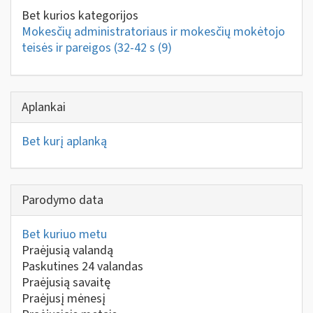
Bet kurios kategorijos
Mokesčių administratoriaus ir mokesčių mokėtojo
teisės ir pareigos (32-42 s
(9)
Aplankai
Bet kurį aplanką
Parodymo data
Bet kuriuo metu
Praėjusią valandą
Paskutines 24 valandas
Praėjusią savaitę
Praėjusį mėnesį