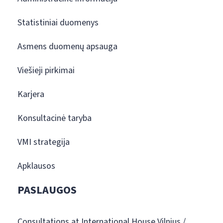
Statistiniai duomenys
Asmens duomenų apsauga
Viešieji pirkimai
Karjera
Konsultacinė taryba
VMI strategija
Apklausos
PASLAUGOS
Consultations at International House Vilnius /