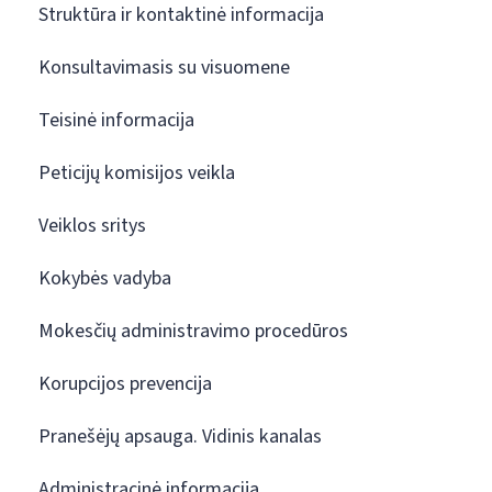
Struktūra ir kontaktinė informacija
Konsultavimasis su visuomene
Teisinė informacija
Peticijų komisijos veikla
Veiklos sritys
Kokybės vadyba
Mokesčių administravimo procedūros
Korupcijos prevencija
Pranešėjų apsauga. Vidinis kanalas
Administracinė informacija