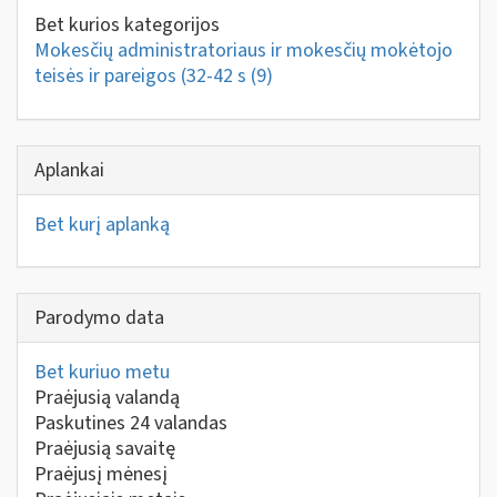
Bet kurios kategorijos
Mokesčių administratoriaus ir mokesčių mokėtojo
teisės ir pareigos (32-42 s
(9)
Aplankai
Bet kurį aplanką
Parodymo data
Bet kuriuo metu
Praėjusią valandą
Paskutines 24 valandas
Praėjusią savaitę
Praėjusį mėnesį