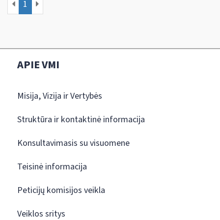
1
APIE VMI
Misija, Vizija ir Vertybės
Struktūra ir kontaktinė informacija
Konsultavimasis su visuomene
Teisinė informacija
Peticijų komisijos veikla
Veiklos sritys