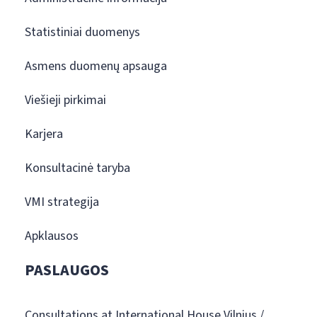
Statistiniai duomenys
Asmens duomenų apsauga
Viešieji pirkimai
Karjera
Konsultacinė taryba
VMI strategija
Apklausos
PASLAUGOS
Consultations at International House Vilnius /