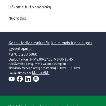
Ieškome turto savininkų
Nuorodos
Konsultacijos mokesčių klausimais ir paslaugos
gyventojams:
+370 5 260 5060
Darbo laikas: I-IV 8.00-17.00, V 8.00-15.45.
Prieššventinę dieną - viena valanda trumpiau.
Kiekvieno mėnesio antrą penktadienį 8.00 val. - 12.00 val.
Mano VMI
Paklausimas per