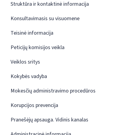
Struktūra ir kontaktinė informacija
Konsultavimasis su visuomene
Teisinė informacija
Peticijų komisijos veikla
Veiklos sritys
Kokybės vadyba
Mokesčių administravimo procedūros
Korupcijos prevencija
Pranešėjų apsauga. Vidinis kanalas
Administracinė informacija