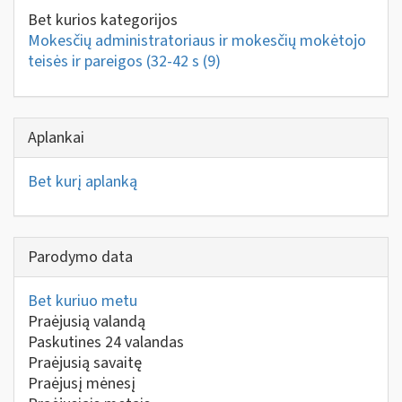
Bet kurios kategorijos
Mokesčių administratoriaus ir mokesčių mokėtojo
teisės ir pareigos (32-42 s
(9)
Aplankai
Bet kurį aplanką
Parodymo data
Bet kuriuo metu
Praėjusią valandą
Paskutines 24 valandas
Praėjusią savaitę
Praėjusį mėnesį