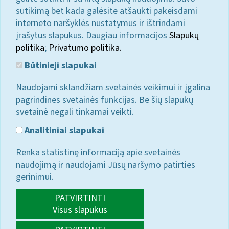
sutikimą bet kada galėsite atšaukti pakeisdami
interneto naršyklės nustatymus ir ištrindami
įrašytus slapukus. Daugiau informacijos
Slapukų
politika
;
Privatumo politika.
Būtinieji slapukai
Naudojami sklandžiam svetainės veikimui ir įgalina
pagrindines svetainės funkcijas. Be šių slapukų
svetainė negali tinkamai veikti.
Analitiniai slapukai
Renka statistinę informaciją apie svetainės
naudojimą ir naudojami Jūsų naršymo patirties
gerinimui.
PATVIRTINTI
Visus slapukus