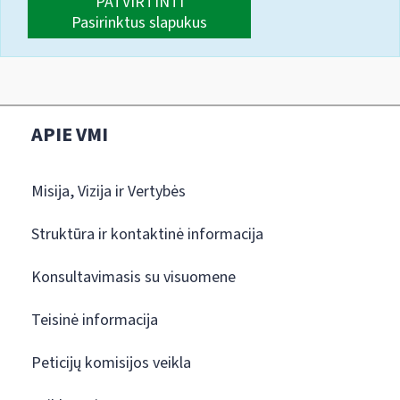
PATVIRTINTI
Pasirinktus slapukus
APIE VMI
Misija, Vizija ir Vertybės
Struktūra ir kontaktinė informacija
Konsultavimasis su visuomene
Teisinė informacija
Peticijų komisijos veikla