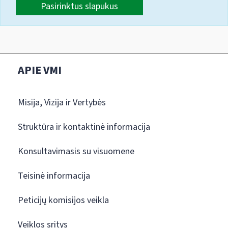
Pasirinktus slapukus
APIE VMI
Misija, Vizija ir Vertybės
Struktūra ir kontaktinė informacija
Konsultavimasis su visuomene
Teisinė informacija
Peticijų komisijos veikla
Veiklos sritys