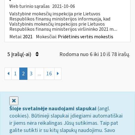
Web turinio sąrašas
2021-10-06
Valstybinė mokesčių inspekcija prie Lietuvos
Respublikos finansų ministerijos informuoja, kad
Valstybinės mokesčių inspekcijos prie Lietuvos
Respublikos finansų ministerijos viršininko 2021 m....
Metai:
2021
Mokesčiai:
Pridėtinės vertės mokestis
5 Įrašų(-ai)
Rodoma nuo 6 iki 10 iš 78 irašų.
1
2
3
...
16
Uždaryti
Šioje svetainėje naudojami slapukai
(angl.
cookies). Būtinieji slapukai įdiegiami automatiškai
ir jiems nėra reikalingas Jūsų sutikimas. Taip pat
galite sutikti ir su kitų slapukų naudojimu. Savo