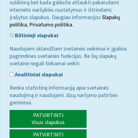
sutikimą bet kada galėsite atšaukti pakeisdami
interneto naršyklės nustatymus ir ištrindami
įrašytus slapukus. Daugiau informacijos
Slapukų
politika
;
Privatumo politika.
Būtinieji slapukai
Naudojami sklandžiam svetainės veikimui ir įgalina
pagrindines svetainės funkcijas. Be šių slapukų
svetainė negali tinkamai veikti.
Analitiniai slapukai
Renka statistinę informaciją apie svetainės
naudojimą ir naudojami Jūsų naršymo patirties
gerinimui.
PATVIRTINTI
Visus slapukus
PATVIRTINTI