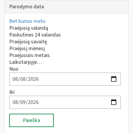
Parodymo data
Bet kuriuo metu
Praėjusią valandą
Paskutines 24 valandas
Praėjusią savaitę
Praėjusį mėnesį
Praėjusiais metais
Laikotarpyje…
Nuo
Iki
Paieška