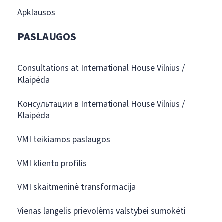
Apklausos
PASLAUGOS
Consultations at International House Vilnius /
Klaipėda
Консультации в International House Vilnius /
Klaipėda
VMI teikiamos paslaugos
VMI kliento profilis
VMI skaitmeninė transformacija
Vienas langelis prievolėms valstybei sumokėti