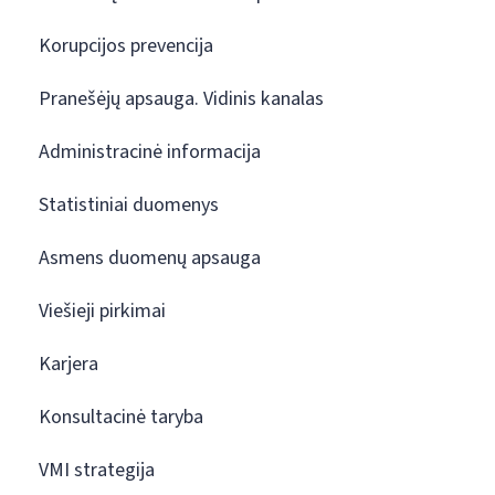
Korupcijos prevencija
Pranešėjų apsauga. Vidinis kanalas
Administracinė informacija
Statistiniai duomenys
Asmens duomenų apsauga
Viešieji pirkimai
Karjera
Konsultacinė taryba
VMI strategija