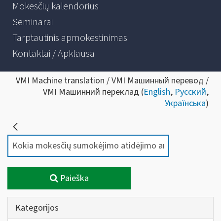
Mokesčių kalendorius
Seminarai
Tarptautinis apmokestinimas
Kontaktai / Apklausa
VMI Machine translation / VMI Машинный перевод /
VMI Машинний переклад (
English
,
Русский
,
Українська
)
Paieška
Kategorijos