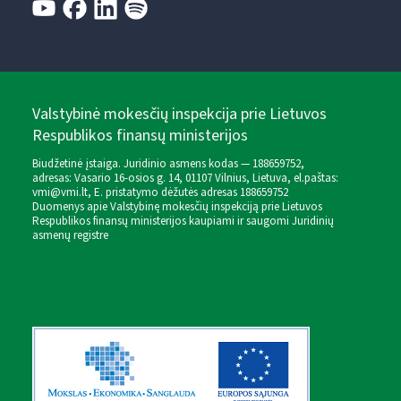
Valstybinė mokesčių inspekcija prie Lietuvos
Respublikos finansų ministerijos
Biudžetinė įstaiga. Juridinio asmens kodas — 188659752,
adresas: Vasario 16-osios g. 14, 01107 Vilnius, Lietuva, el.paštas:
vmi@vmi.lt
, E. pristatymo dėžutės adresas 188659752
Duomenys apie Valstybinę mokesčių inspekciją prie Lietuvos
Respublikos finansų ministerijos kaupiami ir saugomi Juridinių
asmenų registre