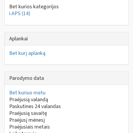
Bet kurios kategorijos
i.APS
(14)
Aplankai
Bet kurį aplanką
Parodymo data
Bet kuriuo metu
Praėjusią valandą
Paskutines 24 valandas
Praėjusią savaitę
Praėjusį mėnesį
Praėjusiais metais