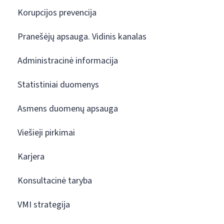
Korupcijos prevencija
Pranešėjų apsauga. Vidinis kanalas
Administracinė informacija
Statistiniai duomenys
Asmens duomenų apsauga
Viešieji pirkimai
Karjera
Konsultacinė taryba
VMI strategija