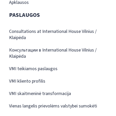
Apklausos
PASLAUGOS
Consultations at International House Vilnius /
Klaipėda
Консультации в International House Vilnius /
Klaipėda
VMI teikiamos paslaugos
VMI kliento profilis
VMI skaitmeninė transformacija
Vienas langelis prievolėms valstybei sumokėti