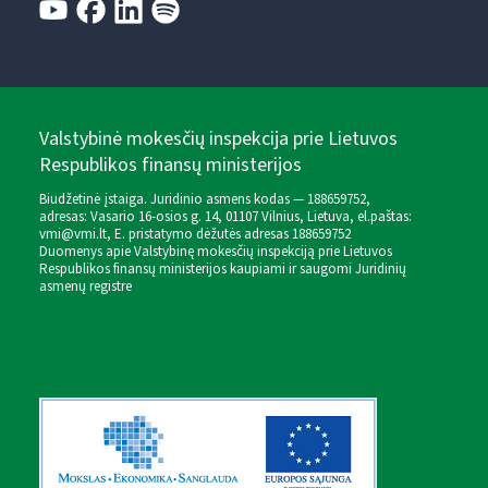
Valstybinė mokesčių inspekcija prie Lietuvos
Respublikos finansų ministerijos
Biudžetinė įstaiga. Juridinio asmens kodas — 188659752,
adresas: Vasario 16-osios g. 14, 01107 Vilnius, Lietuva, el.paštas:
vmi@vmi.lt
, E. pristatymo dėžutės adresas 188659752
Duomenys apie Valstybinę mokesčių inspekciją prie Lietuvos
Respublikos finansų ministerijos kaupiami ir saugomi Juridinių
asmenų registre