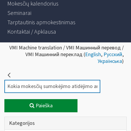
Mokesčių kalendorius
Seminarai
Tarptautinis apmokestinimas
Kontaktai / Apklausa
VMI Machine translation / VMI Машинный перевод /
VMI Машинний переклад (
English
,
Русский
,
Українська
)
Paieška
Kategorijos