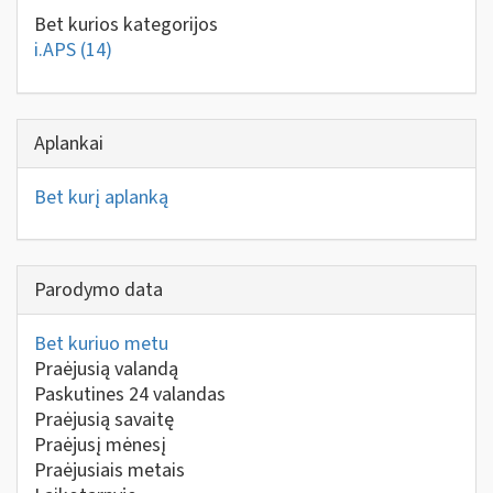
Bet kurios kategorijos
i.APS
(14)
Aplankai
Bet kurį aplanką
Parodymo data
Bet kuriuo metu
Praėjusią valandą
Paskutines 24 valandas
Praėjusią savaitę
Praėjusį mėnesį
Praėjusiais metais