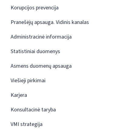
Korupcijos prevencija
Pranešėjų apsauga. Vidinis kanalas
Administracinė informacija
Statistiniai duomenys
Asmens duomenų apsauga
Viešieji pirkimai
Karjera
Konsultacinė taryba
VMI strategija