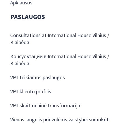
Apklausos
PASLAUGOS
Consultations at International House Vilnius /
Klaipėda
Консультации в International House Vilnius /
Klaipėda
VMI teikiamos paslaugos
VMI kliento profilis
VMI skaitmeninė transformacija
Vienas langelis prievolėms valstybei sumokėti