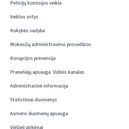
Peticijų komisijos veikla
Veiklos sritys
Kokybės vadyba
Mokesčių administravimo procedūros
Korupcijos prevencija
Pranešėjų apsauga. Vidinis kanalas
Administracinė informacija
Statistiniai duomenys
Asmens duomenų apsauga
Viešieji pirkimai