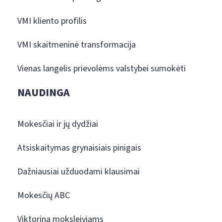
VMI kliento profilis
VMI skaitmeninė transformacija
Vienas langelis prievolėms valstybei sumokėti
NAUDINGA
Mokesčiai ir jų dydžiai
Atsiskaitymas grynaisiais pinigais
Dažniausiai užduodami klausimai
Mokesčių ABC
Viktorina moksleiviams