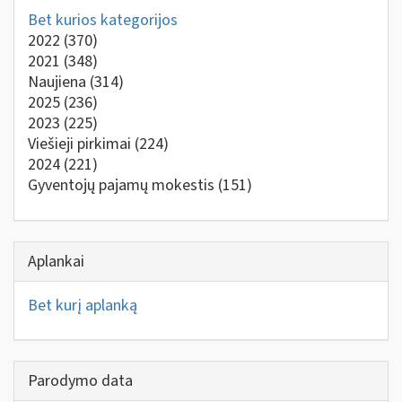
Bet kurios kategorijos
2022
(370)
2021
(348)
Naujiena
(314)
2025
(236)
2023
(225)
Viešieji pirkimai
(224)
2024
(221)
Gyventojų pajamų mokestis
(151)
Aplankai
Bet kurį aplanką
Parodymo data