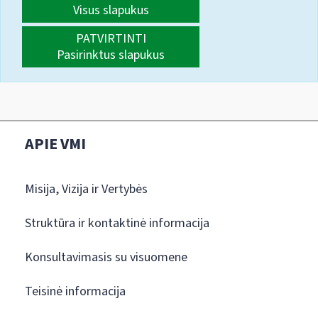
Visus slapukus
PATVIRTINTI
Pasirinktus slapukus
APIE VMI
Misija, Vizija ir Vertybės
Struktūra ir kontaktinė informacija
Konsultavimasis su visuomene
Teisinė informacija