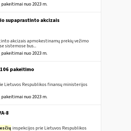
 pakeitimai nuo 2023 m.
io supaprastinto akcizais
astinto akcizais apmokestinamų prekių vežimo
e sistemose bus...
 pakeitimai nuo 2023 m.
A-106 pakeitimo
ie Lietuvos Respublikos finansų ministerijos
 pakeitimai nuo 2023 m.
VA-8
esčių
inspekcijos prie Lietuvos Respublikos