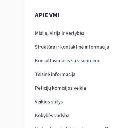
APIE VMI
Misija, Vizija ir Vertybės
Struktūra ir kontaktinė informacija
Konsultavimasis su visuomene
Teisinė informacija
Peticijų komisijos veikla
Veiklos sritys
Kokybės vadyba