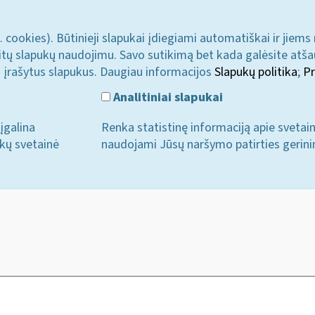
. cookies). Būtinieji slapukai įdiegiami automatiškai ir jiems
u kitų slapukų naudojimu. Savo sutikimą bet kada galėsite atš
i įrašytus slapukus. Daugiau informacijos
Slapukų politika
;
Pr
Analitiniai slapukai
įgalina
Renka statistinę informaciją apie svetai
ukų svetainė
naudojami Jūsų naršymo patirties gerini