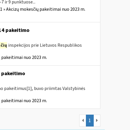
7 ir 9 punktuose...
1 » Akcizų mokesčių pakeitimai nuo 2023 m.
-14 pakeitimo
čių
inspekcijos prie Lietuvos Respublikos
 pakeitimai nuo 2023 m.
4 pakeitimo
mo pakeitimus[1], buvo priimtas Valstybinės
 pakeitimai nuo 2023 m.
1