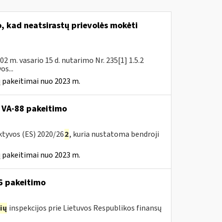
 kad neatsirastų prievolės mokėti
 m. vasario 15 d. nutarimo Nr. 235[1] 1.5.2
s...
 pakeitimai nuo 2023 m.
 VA-88 pakeitimo
ktyvos (ES) 2020/26
2
, kuria nustatoma bendroji
 pakeitimai nuo 2023 m.
16 pakeitimo
ių
inspekcijos prie Lietuvos Respublikos finansų