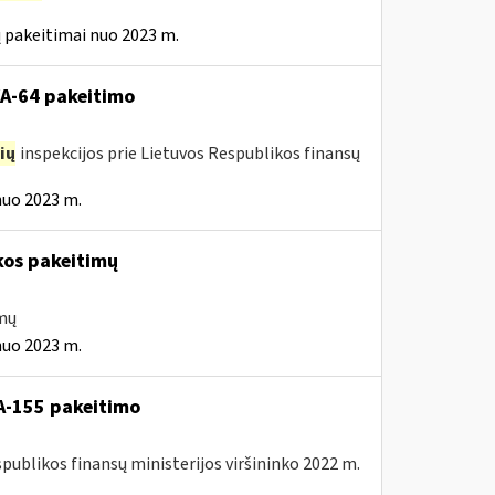
 pakeitimai nuo 2023 m.
VA-64 pakeitimo
ių
inspekcijos prie Lietuvos Respublikos finansų
nuo 2023 m.
kos pakeitimų
imų
nuo 2023 m.
A-155 pakeitimo
spublikos finansų ministerijos viršininko 2022 m.