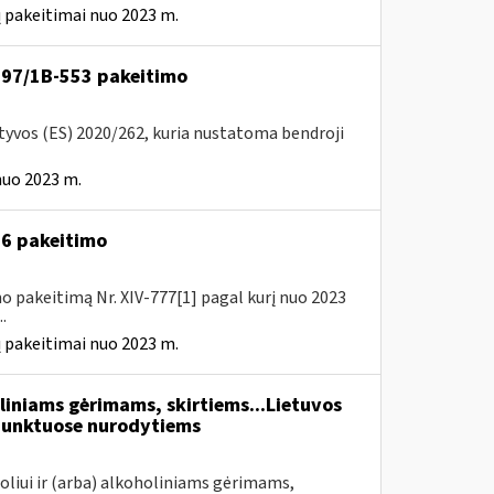
 pakeitimai nuo 2023 m.
VA-97/1B-553 pakeitimo
ktyvos (ES) 2020/262, kuria nustatoma bendroji
nuo 2023 m.
A-6 pakeitimo
o pakeitimą Nr. XIV-777[1] pagal kurį nuo 2023
.
 pakeitimai nuo 2023 m.
liniams gėrimams, skirtiems...Lietuvos
unktuose nurodytiems
oliui ir (arba) alkoholiniams gėrimams,