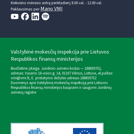
Kiekvieno mėnesio antrą penktadienį 8.00 val. - 12.00 val.
Mano VMI
Paklausimas per
Valstybinė mokesčių inspekcija prie Lietuvos
Respublikos finansų ministerijos
Biudžetinė įstaiga. Juridinio asmens kodas — 188659752,
adresas: Vasario 16-osios g. 14, 01107 Vilnius, Lietuva, el.paštas:
vmi@vmi.lt
, E. pristatymo dėžutės adresas 188659752
Duomenys apie Valstybinę mokesčių inspekciją prie Lietuvos
Respublikos finansų ministerijos kaupiami ir saugomi Juridinių
asmenų registre