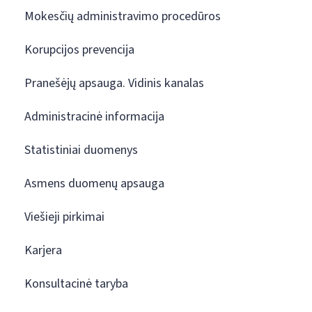
Mokesčių administravimo procedūros
Korupcijos prevencija
Pranešėjų apsauga. Vidinis kanalas
Administracinė informacija
Statistiniai duomenys
Asmens duomenų apsauga
Viešieji pirkimai
Karjera
Konsultacinė taryba