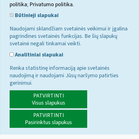
politika
;
Privatumo politika.
Būtinieji slapukai
Naudojami sklandžiam svetainės veikimui ir įgalina
pagrindines svetainės funkcijas. Be šių slapukų
svetainė negali tinkamai veikti.
Analitiniai slapukai
Renka statistinę informaciją apie svetainės
naudojimą ir naudojami Jūsų naršymo patirties
gerinimui.
PATVIRTINTI
Visus slapukus
PATVIRTINTI
Pasirinktus slapukus