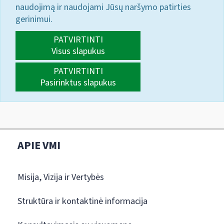
naudojimą ir naudojami Jūsų naršymo patirties
gerinimui.
PATVIRTINTI
Visus slapukus
PATVIRTINTI
Pasirinktus slapukus
APIE VMI
Misija, Vizija ir Vertybės
Struktūra ir kontaktinė informacija