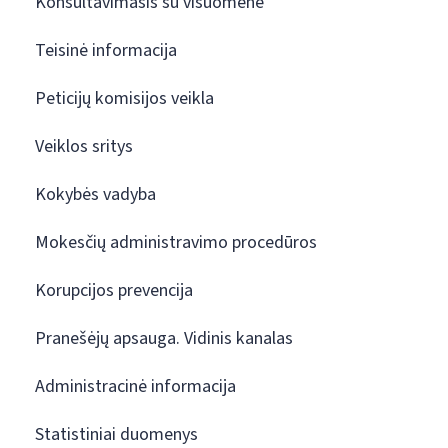
Konsultavimasis su visuomene
Teisinė informacija
Peticijų komisijos veikla
Veiklos sritys
Kokybės vadyba
Mokesčių administravimo procedūros
Korupcijos prevencija
Pranešėjų apsauga. Vidinis kanalas
Administracinė informacija
Statistiniai duomenys