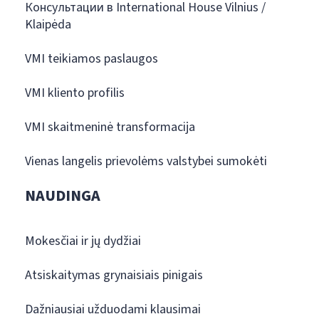
Консультации в International House Vilnius /
Klaipėda
VMI teikiamos paslaugos
VMI kliento profilis
VMI skaitmeninė transformacija
Vienas langelis prievolėms valstybei sumokėti
NAUDINGA
Mokesčiai ir jų dydžiai
Atsiskaitymas grynaisiais pinigais
Dažniausiai užduodami klausimai