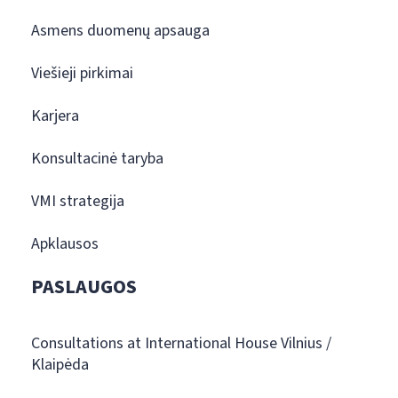
Asmens duomenų apsauga
Viešieji pirkimai
Karjera
Konsultacinė taryba
VMI strategija
Apklausos
PASLAUGOS
Consultations at International House Vilnius /
Klaipėda