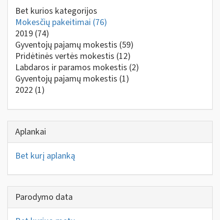
Bet kurios kategorijos
Mokesčių pakeitimai
(76)
2019
(74)
Gyventojų pajamų mokestis
(59)
Pridėtinės vertės mokestis
(12)
Labdaros ir paramos mokestis
(2)
Gyventojų pajamų mokestis
(1)
2022
(1)
Aplankai
Bet kurį aplanką
Parodymo data