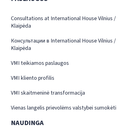
Consultations at International House Vilnius /
Klaipėda
Консультации в International House Vilnius /
Klaipėda
VMI teikiamos paslaugos
VMI kliento profilis
VMI skaitmeninė transformacija
Vienas langelis prievolėms valstybei sumokėti
NAUDINGA