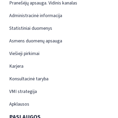
Pranešėjų apsauga. Vidinis kanalas
Administracinė informacija
Statistiniai duomenys
Asmens duomenų apsauga
Viešieji pirkimai
Karjera
Konsultacinė taryba
VMI strategija
Apklausos
PASLAUGOS