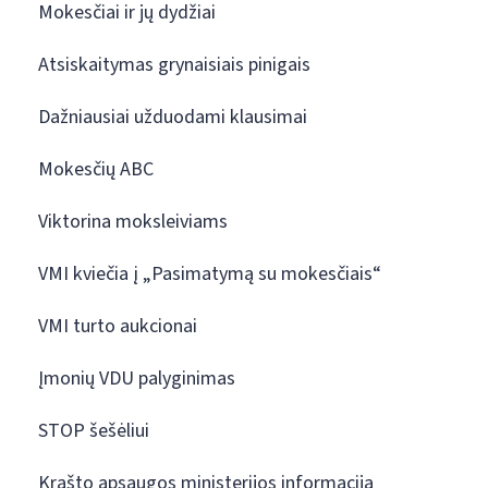
Mokesčiai ir jų dydžiai
Atsiskaitymas grynaisiais pinigais
Dažniausiai užduodami klausimai
Mokesčių ABC
Viktorina moksleiviams
VMI kviečia į „Pasimatymą su mokesčiais“
VMI turto aukcionai
Įmonių VDU palyginimas
STOP šešėliui
Krašto apsaugos ministerijos informacija