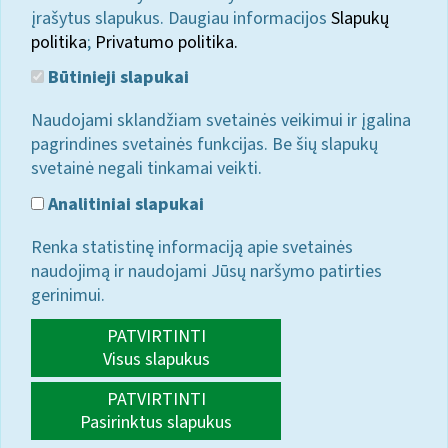
įrašytus slapukus. Daugiau informacijos
Slapukų
politika
;
Privatumo politika.
Būtinieji slapukai
Naudojami sklandžiam svetainės veikimui ir įgalina
pagrindines svetainės funkcijas. Be šių slapukų
svetainė negali tinkamai veikti.
Analitiniai slapukai
Renka statistinę informaciją apie svetainės
naudojimą ir naudojami Jūsų naršymo patirties
gerinimui.
PATVIRTINTI
Visus slapukus
PATVIRTINTI
Pasirinktus slapukus