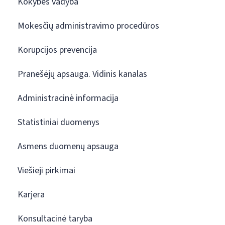
Kokybės vadyba
Mokesčių administravimo procedūros
Korupcijos prevencija
Pranešėjų apsauga. Vidinis kanalas
Administracinė informacija
Statistiniai duomenys
Asmens duomenų apsauga
Viešieji pirkimai
Karjera
Konsultacinė taryba