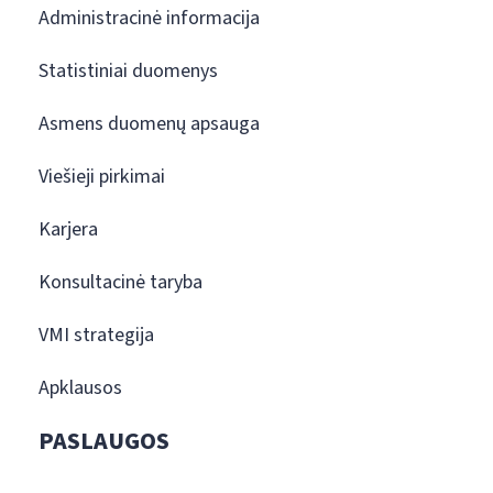
Administracinė informacija
Statistiniai duomenys
Asmens duomenų apsauga
Viešieji pirkimai
Karjera
Konsultacinė taryba
VMI strategija
Apklausos
PASLAUGOS