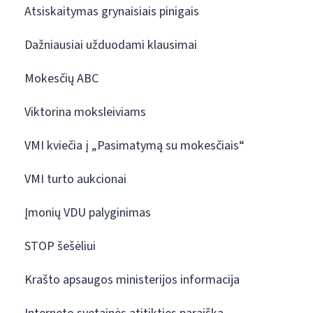
Atsiskaitymas grynaisiais pinigais
Dažniausiai užduodami klausimai
Mokesčių ABC
Viktorina moksleiviams
VMI kviečia į „Pasimatymą su mokesčiais“
VMI turto aukcionai
Įmonių VDU palyginimas
STOP šešėliui
Krašto apsaugos ministerijos informacija