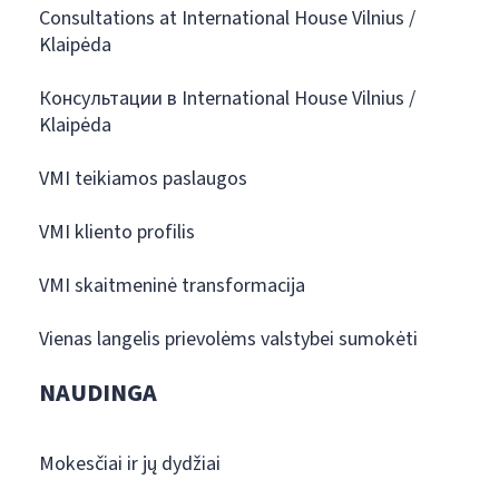
Consultations at International House Vilnius /
Klaipėda
Консультации в International House Vilnius /
Klaipėda
VMI teikiamos paslaugos
VMI kliento profilis
VMI skaitmeninė transformacija
Vienas langelis prievolėms valstybei sumokėti
NAUDINGA
Mokesčiai ir jų dydžiai