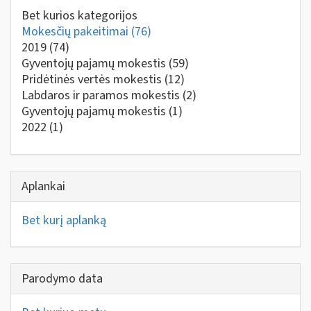
Bet kurios kategorijos
Mokesčių pakeitimai
(76)
2019
(74)
Gyventojų pajamų mokestis
(59)
Pridėtinės vertės mokestis
(12)
Labdaros ir paramos mokestis
(2)
Gyventojų pajamų mokestis
(1)
2022
(1)
Aplankai
Bet kurį aplanką
Parodymo data