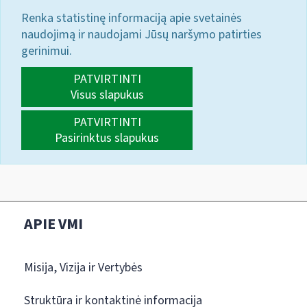
Renka statistinę informaciją apie svetainės
naudojimą ir naudojami Jūsų naršymo patirties
gerinimui.
PATVIRTINTI
Visus slapukus
PATVIRTINTI
Pasirinktus slapukus
APIE VMI
Misija, Vizija ir Vertybės
Struktūra ir kontaktinė informacija