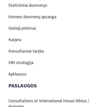
Statistiniai duomenys
Asmens duomenų apsauga
Viešieji pirkimai
Karjera
Konsultacinė taryba
VMI strategija
Apklausos
PASLAUGOS
Consultations at International House Vilnius /
Klaipėda