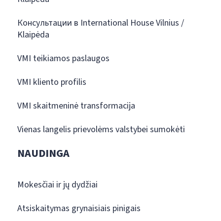
Консультации в International House Vilnius /
Klaipėda
VMI teikiamos paslaugos
VMI kliento profilis
VMI skaitmeninė transformacija
Vienas langelis prievolėms valstybei sumokėti
NAUDINGA
Mokesčiai ir jų dydžiai
Atsiskaitymas grynaisiais pinigais