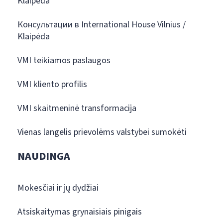
Klaipėda
Консультации в International House Vilnius /
Klaipėda
VMI teikiamos paslaugos
VMI kliento profilis
VMI skaitmeninė transformacija
Vienas langelis prievolėms valstybei sumokėti
NAUDINGA
Mokesčiai ir jų dydžiai
Atsiskaitymas grynaisiais pinigais