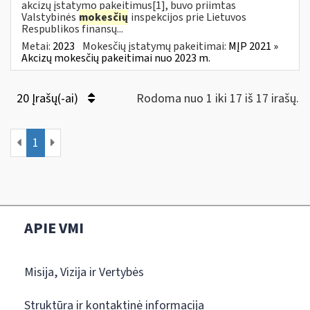
akcizų įstatymo pakeitimus[1], buvo priimtas
Valstybinės
mokesčių
inspekcijos prie Lietuvos
Respublikos finansų...
Metai:
2023
Mokesčių įstatymų pakeitimai:
MĮP 2021 »
Akcizų mokesčių pakeitimai nuo 2023 m.
20 Įrašų(-ai)
Rodoma nuo 1 iki 17 iš 17 irašų.
1
APIE VMI
Misija, Vizija ir Vertybės
Struktūra ir kontaktinė informacija