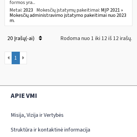
formos yra...
Metai:
2023
Mokesčių įstatymų pakeitimai:
MĮP 2021 »
Mokesčių administravimo įstatymo pakeitimai nuo 2023
m.
20 Įrašų(-ai)
Rodoma nuo 1 iki 12 iš 12 irašų.
1
APIE VMI
Misija, Vizija ir Vertybės
Struktūra ir kontaktinė informacija