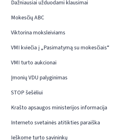
Dažniausiai užduodami klausimai
Mokesčių ABC
Viktorina moksleiviams
VMI kviečia į „Pasimatymą su mokesčiais“
VMI turto aukcionai
Įmonių VDU palyginimas
STOP šešėliui
Krašto apsaugos ministerijos informacija
Interneto svetainės atitikties paraiška
Ieškome turto savininkų