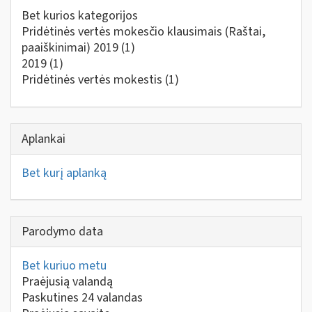
Bet kurios kategorijos
Pridėtinės vertės mokesčio klausimais (Raštai,
paaiškinimai) 2019
(1)
2019
(1)
Pridėtinės vertės mokestis
(1)
Aplankai
Bet kurį aplanką
Parodymo data
Bet kuriuo metu
Praėjusią valandą
Paskutines 24 valandas