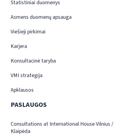
Statistiniai duomenys
Asmens duomenų apsauga
Viešieji pirkimai
Karjera
Konsultacinė taryba
VMI strategija
Apklausos
PASLAUGOS
Consultations at International House Vilnius /
Klaipėda