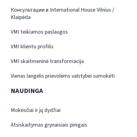
Консультации в International House Vilnius /
Klaipėda
VMI teikiamos paslaugos
VMI kliento profilis
VMI skaitmeninė transformacija
Vienas langelis prievolėms valstybei sumokėti
NAUDINGA
Mokesčiai ir jų dydžiai
Atsiskaitymas grynaisiais pinigais