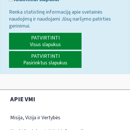
Renka statistinę informaciją apie svetainės
naudojimą ir naudojami Jūsų naršymo patirties
gerinimui.
PATVIRTINTI
Visus slapukus
PATVIRTINTI
Pasirinktus slapukus
APIE VMI
Misija, Vizija ir Vertybės