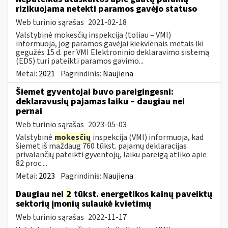
rizikuojama netekti paramos gavėjo statuso
Web turinio sąrašas
2021-02-18
Valstybinė mokesčių inspekcija (toliau – VMI)
informuoja, jog paramos gavėjai kiekvienais metais iki
gegužės 15 d. per VMI Elektroninio deklaravimo sistemą
(EDS) turi pateikti paramos gavimo...
Metai:
2021
Pagrindinis:
Naujiena
Šiemet gyventojai buvo pareigingesni:
deklaravusių pajamas laiku – daugiau nei
pernai
Web turinio sąrašas
2023-05-03
Valstybinė
mokesčių
inspekcija (VMI) informuoja, kad
šiemet iš maždaug 760 tūkst. pajamų deklaracijas
privalančių pateikti gyventojų, laiku pareigą atliko apie
82 proc....
Metai:
2023
Pagrindinis:
Naujiena
Daugiau nei
2
tūkst. energetikos kainų paveiktų
sektorių įmonių sulaukė kvietimų
Web turinio sąrašas
2022-11-17