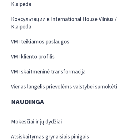
Klaipėda
Консультации в International House Vilnius /
Klaipėda
VMI teikiamos paslaugos
VMI kliento profilis
VMI skaitmeninė transformacija
Vienas langelis prievolėms valstybei sumokėti
NAUDINGA
Mokesčiai ir jų dydžiai
Atsiskaitymas grynaisiais pinigais