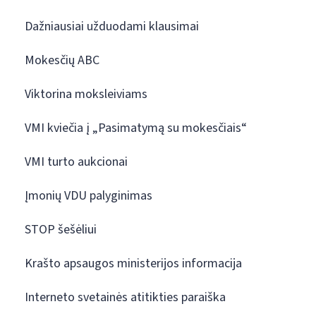
Dažniausiai užduodami klausimai
Mokesčių ABC
Viktorina moksleiviams
VMI kviečia į „Pasimatymą su mokesčiais“
VMI turto aukcionai
Įmonių VDU palyginimas
STOP šešėliui
Krašto apsaugos ministerijos informacija
Interneto svetainės atitikties paraiška