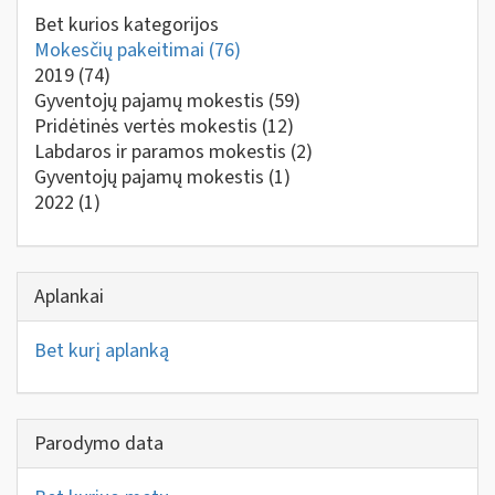
Bet kurios kategorijos
Mokesčių pakeitimai
(76)
2019
(74)
Gyventojų pajamų mokestis
(59)
Pridėtinės vertės mokestis
(12)
Labdaros ir paramos mokestis
(2)
Gyventojų pajamų mokestis
(1)
2022
(1)
Aplankai
Bet kurį aplanką
Parodymo data