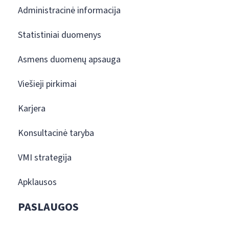
Administracinė informacija
Statistiniai duomenys
Asmens duomenų apsauga
Viešieji pirkimai
Karjera
Konsultacinė taryba
VMI strategija
Apklausos
PASLAUGOS