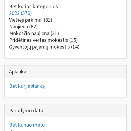
Bet kurios kategorijos
2022
(370)
Viešieji pirkimai
(81)
Naujiena
(62)
Mokesčio naujiena
(31)
Pridėtinės vertės mokestis
(15)
Gyventojų pajamų mokestis
(14)
Aplankai
Bet kurį aplanką
Parodymo data
Bet kuriuo metu