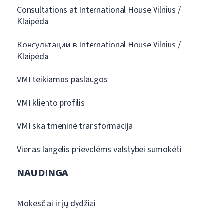
Consultations at International House Vilnius /
Klaipėda
Консультации в International House Vilnius /
Klaipėda
VMI teikiamos paslaugos
VMI kliento profilis
VMI skaitmeninė transformacija
Vienas langelis prievolėms valstybei sumokėti
NAUDINGA
Mokesčiai ir jų dydžiai