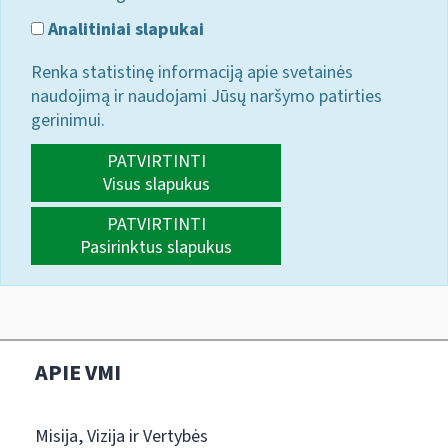
Analitiniai slapukai
Renka statistinę informaciją apie svetainės
naudojimą ir naudojami Jūsų naršymo patirties
gerinimui.
PATVIRTINTI
Visus slapukus
PATVIRTINTI
Pasirinktus slapukus
APIE VMI
Misija, Vizija ir Vertybės