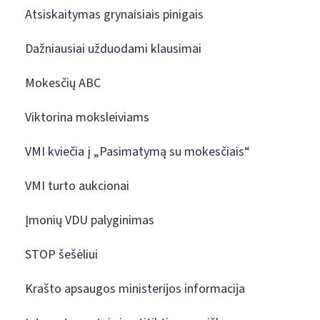
Atsiskaitymas grynaisiais pinigais
Dažniausiai užduodami klausimai
Mokesčių ABC
Viktorina moksleiviams
VMI kviečia į „Pasimatymą su mokesčiais“
VMI turto aukcionai
Įmonių VDU palyginimas
STOP šešėliui
Krašto apsaugos ministerijos informacija