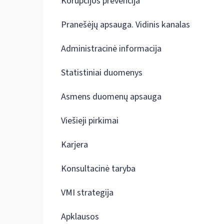
Korupcijos prevencija
Pranešėjų apsauga. Vidinis kanalas
Administracinė informacija
Statistiniai duomenys
Asmens duomenų apsauga
Viešieji pirkimai
Karjera
Konsultacinė taryba
VMI strategija
Apklausos