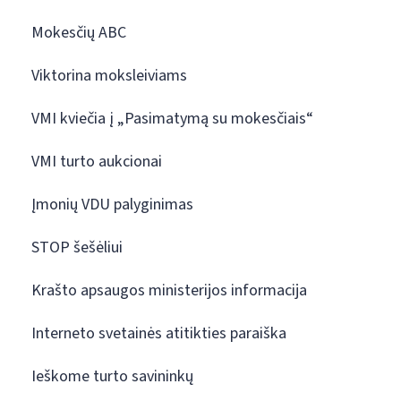
Mokesčių ABC
Viktorina moksleiviams
VMI kviečia į „Pasimatymą su mokesčiais“
VMI turto aukcionai
Įmonių VDU palyginimas
STOP šešėliui
Krašto apsaugos ministerijos informacija
Interneto svetainės atitikties paraiška
Ieškome turto savininkų