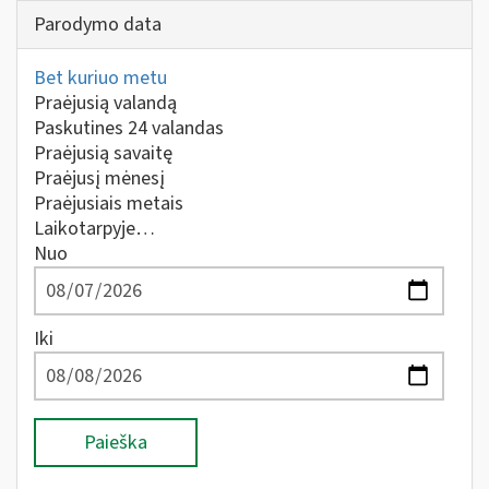
Parodymo data
Bet kuriuo metu
Praėjusią valandą
Paskutines 24 valandas
Praėjusią savaitę
Praėjusį mėnesį
Praėjusiais metais
Laikotarpyje…
Nuo
Iki
Paieška