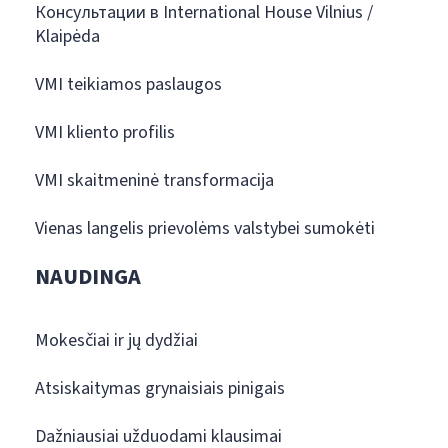
Консультации в International House Vilnius /
Klaipėda
VMI teikiamos paslaugos
VMI kliento profilis
VMI skaitmeninė transformacija
Vienas langelis prievolėms valstybei sumokėti
NAUDINGA
Mokesčiai ir jų dydžiai
Atsiskaitymas grynaisiais pinigais
Dažniausiai užduodami klausimai