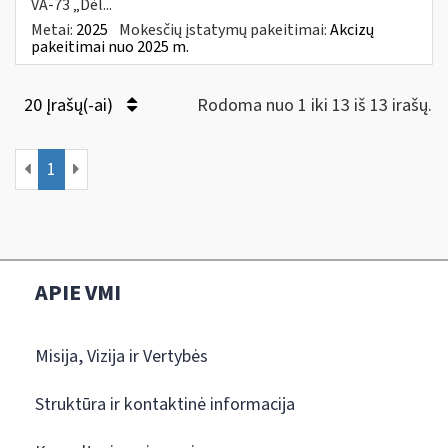
VA-73 „Dėl...
Metai:
2025
Mokesčių įstatymų pakeitimai:
Akcizų
pakeitimai nuo 2025 m.
20 Įrašų(-ai)
Rodoma nuo 1 iki 13 iš 13 irašų.
1
APIE VMI
Misija, Vizija ir Vertybės
Struktūra ir kontaktinė informacija