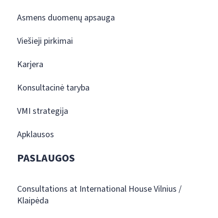
Asmens duomenų apsauga
Viešieji pirkimai
Karjera
Konsultacinė taryba
VMI strategija
Apklausos
PASLAUGOS
Consultations at International House Vilnius /
Klaipėda