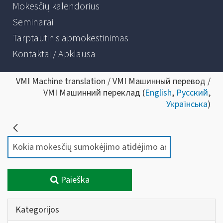
Mokesčių kalendorius
Seminarai
Tarptautinis apmokestinimas
Kontaktai / Apklausa
VMI Machine translation / VMI Машинный перевод /
VMI Машинний переклад (
English
,
Русский
,
Українська
)
Paieška
Kategorijos