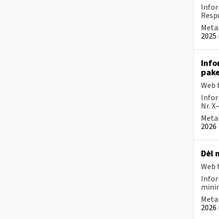
Infor
Respu
Metai
2025 
Info
pake
Web t
Infor
Nr. X
Metai
2026
Dėl 
Web t
Infor
minim
Metai
2026 