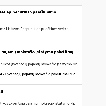
lies apibendrinto paaiškinimo
me Lietuvos Respublikos pridėtinės vertės
jų pajamų mokesčio įstatymo pakeitimų
ublikos gyventojų pajamų mokesčio įstatymo Nr.
i » Gyventojų pajamų mokesčio pakeitimai nuo
tų
ublikos gyventojų pajamų mokesčio įstatymo Nr.