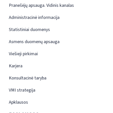
Pranešėjų apsauga. Vidinis kanalas
Administracinė informacija
Statistiniai duomenys
Asmens duomenų apsauga
Viešieji pirkimai
Karjera
Konsultacinė taryba
VMI strategija
Apklausos