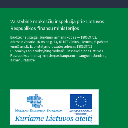
Valstybinė mokesčių inspekcija prie Lietuvos
Respublikos finansų ministerijos
Biudžetinė įstaiga. Juridinio asmens kodas — 188659752,
adresas: Vasario 16-osios g. 14, 01107 Vilnius, Lietuva, el.paštas:
vmi@vmi.lt
, E. pristatymo dėžutės adresas 188659752
Duomenys apie Valstybinę mokesčių inspekciją prie Lietuvos
Respublikos finansų ministerijos kaupiami ir saugomi Juridinių
asmenų registre