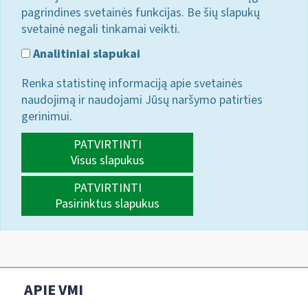
pagrindines svetainės funkcijas. Be šių slapukų
svetainė negali tinkamai veikti.
Analitiniai slapukai
Renka statistinę informaciją apie svetainės
naudojimą ir naudojami Jūsų naršymo patirties
gerinimui.
PATVIRTINTI
Visus slapukus
PATVIRTINTI
Pasirinktus slapukus
APIE VMI