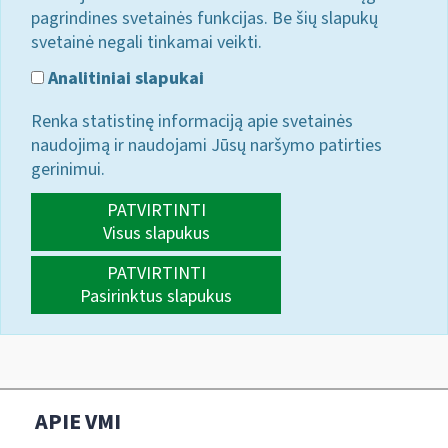
pagrindines svetainės funkcijas. Be šių slapukų
svetainė negali tinkamai veikti.
Analitiniai slapukai
Renka statistinę informaciją apie svetainės
naudojimą ir naudojami Jūsų naršymo patirties
gerinimui.
PATVIRTINTI
Visus slapukus
PATVIRTINTI
Pasirinktus slapukus
APIE VMI