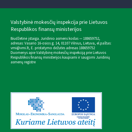
Valstybinė mokesčių inspekcija prie Lietuvos
Respublikos finansų ministerijos
Biudžetinė įstaiga. Juridinio asmens kodas — 188659752,
adresas: Vasario 16-osios g. 14, 01107 Vilnius, Lietuva, el.paštas:
vmi@vmi.lt
, E. pristatymo dėžutės adresas 188659752
Duomenys apie Valstybinę mokesčių inspekciją prie Lietuvos
Respublikos finansų ministerijos kaupiami ir saugomi Juridinių
asmenų registre