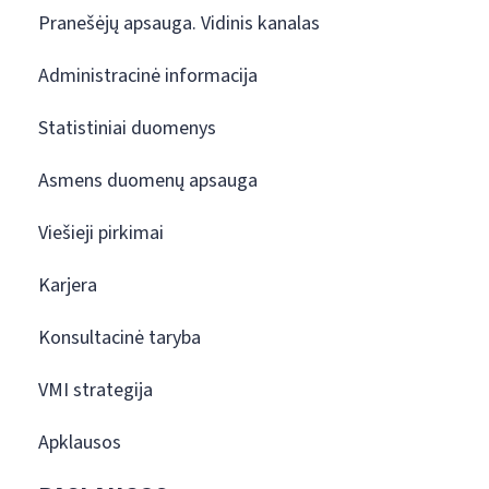
Pranešėjų apsauga. Vidinis kanalas
Administracinė informacija
Statistiniai duomenys
Asmens duomenų apsauga
Viešieji pirkimai
Karjera
Konsultacinė taryba
VMI strategija
Apklausos