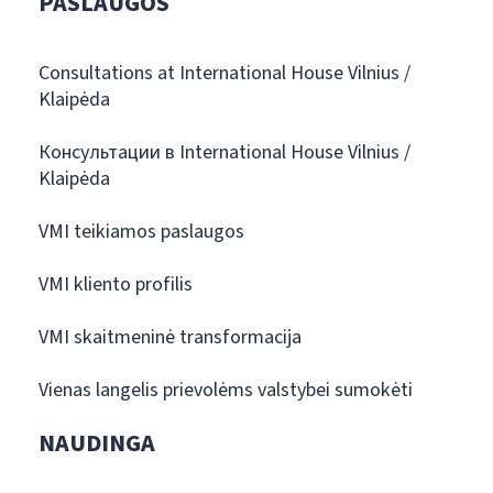
PASLAUGOS
Consultations at International House Vilnius /
Klaipėda
Консультации в International House Vilnius /
Klaipėda
VMI teikiamos paslaugos
VMI kliento profilis
VMI skaitmeninė transformacija
Vienas langelis prievolėms valstybei sumokėti
NAUDINGA