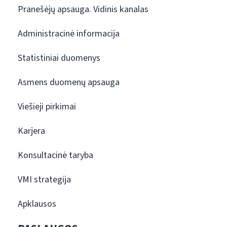
Pranešėjų apsauga. Vidinis kanalas
Administracinė informacija
Statistiniai duomenys
Asmens duomenų apsauga
Viešieji pirkimai
Karjera
Konsultacinė taryba
VMI strategija
Apklausos