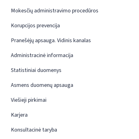
Mokesčių administravimo procedūros
Korupcijos prevencija
Pranešėjų apsauga. Vidinis kanalas
Administracinė informacija
Statistiniai duomenys
Asmens duomenų apsauga
Viešieji pirkimai
Karjera
Konsultacinė taryba