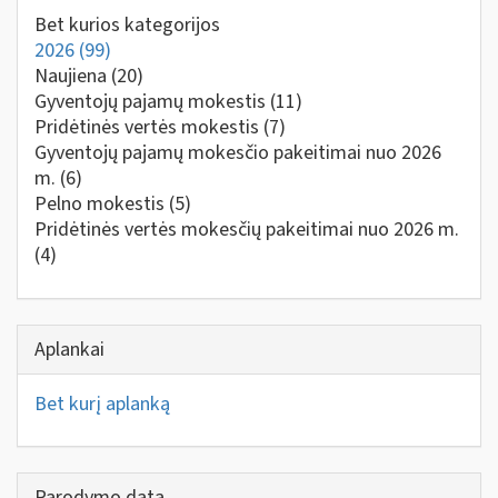
Bet kurios kategorijos
2026
(99)
Naujiena
(20)
Gyventojų pajamų mokestis
(11)
Pridėtinės vertės mokestis
(7)
Gyventojų pajamų mokesčio pakeitimai nuo 2026
m.
(6)
Pelno mokestis
(5)
Pridėtinės vertės mokesčių pakeitimai nuo 2026 m.
(4)
Aplankai
Bet kurį aplanką
Parodymo data