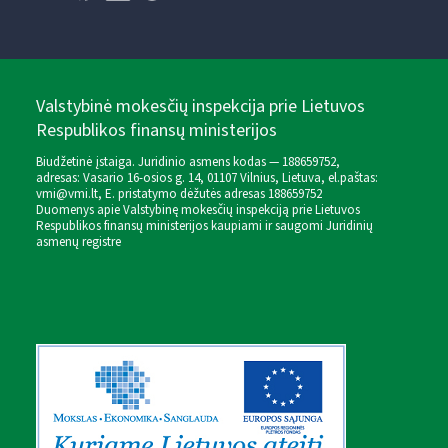
Valstybinė mokesčių inspekcija prie Lietuvos
Respublikos finansų ministerijos
Biudžetinė įstaiga. Juridinio asmens kodas — 188659752,
adresas: Vasario 16-osios g. 14, 01107 Vilnius, Lietuva, el.paštas:
vmi@vmi.lt
, E. pristatymo dėžutės adresas 188659752
Duomenys apie Valstybinę mokesčių inspekciją prie Lietuvos
Respublikos finansų ministerijos kaupiami ir saugomi Juridinių
asmenų registre