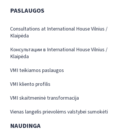
PASLAUGOS
Consultations at International House Vilnius /
Klaipėda
Консультации в International House Vilnius /
Klaipėda
VMI teikiamos paslaugos
VMI kliento profilis
VMI skaitmeninė transformacija
Vienas langelis prievolėms valstybei sumokėti
NAUDINGA