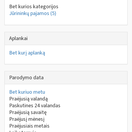
Bet kurios kategorijos
Jūrininkų pajamos
(5)
Aplankai
Bet kurį aplanką
Parodymo data
Bet kuriuo metu
Praėjusią valandą
Paskutines 24 valandas
Praėjusią savaitę
Praėjusį mėnesį
Praėjusiais metais