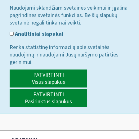
Naudojami sklandžiam svetainės veikimui ir įgalina
pagrindines svetainės funkcijas. Be šių slapukų
svetainė negali tinkamai veikti.
Analitiniai slapukai
Renka statistinę informaciją apie svetainės
naudojimą ir naudojami Jūsų naršymo patirties
gerinimui.
PATVIRTINTI
Visus slapukus
PATVIRTINTI
Pasirinktus slapukus