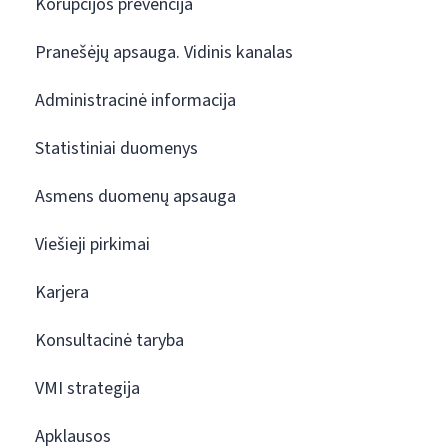
Korupcijos prevencija
Pranešėjų apsauga. Vidinis kanalas
Administracinė informacija
Statistiniai duomenys
Asmens duomenų apsauga
Viešieji pirkimai
Karjera
Konsultacinė taryba
VMI strategija
Apklausos