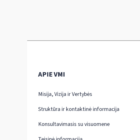
APIE VMI
Misija, Vizija ir Vertybės
Struktūra ir kontaktinė informacija
Konsultavimasis su visuomene
Teisinė informacija