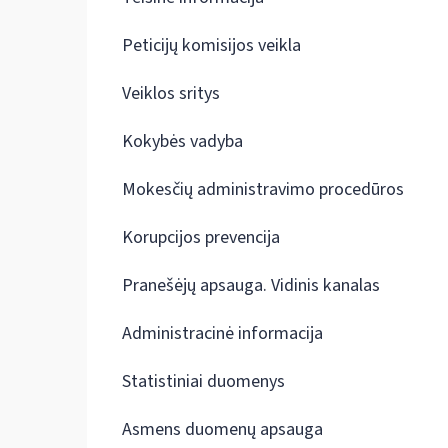
Peticijų komisijos veikla
Veiklos sritys
Kokybės vadyba
Mokesčių administravimo procedūros
Korupcijos prevencija
Pranešėjų apsauga. Vidinis kanalas
Administracinė informacija
Statistiniai duomenys
Asmens duomenų apsauga