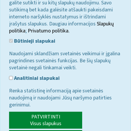
galite sutikti ir su kitų slapukų naudojimu. Savo
sutikimą bet kada galėsite atšaukti pakeisdami
interneto naršyklės nustatymus ir ištrindami
įrašytus slapukus. Daugiau informacijos
Slapukų
politika
;
Privatumo politika.
Būtinieji slapukai
Naudojami sklandžiam svetainės veikimui ir įgalina
pagrindines svetainės funkcijas. Be šių slapukų
svetainė negali tinkamai veikti.
Analitiniai slapukai
Renka statistinę informaciją apie svetainės
naudojimą ir naudojami Jūsų naršymo patirties
gerinimui.
PATVIRTINTI
Visus slapukus