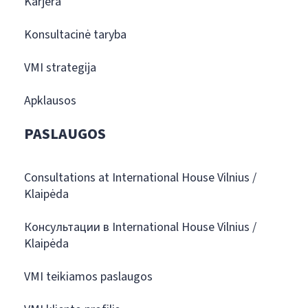
Karjera
Konsultacinė taryba
VMI strategija
Apklausos
PASLAUGOS
Consultations at International House Vilnius /
Klaipėda
Консультации в International House Vilnius /
Klaipėda
VMI teikiamos paslaugos