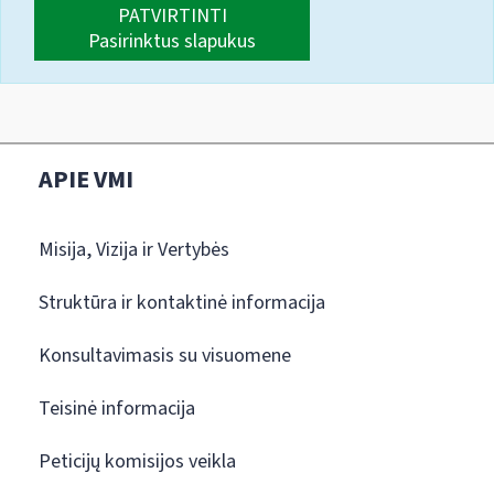
PATVIRTINTI
Pasirinktus slapukus
APIE VMI
Misija, Vizija ir Vertybės
Struktūra ir kontaktinė informacija
Konsultavimasis su visuomene
Teisinė informacija
Peticijų komisijos veikla